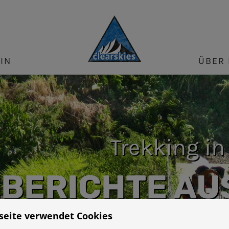
IN
ÜBER 
Trekking in
EBERICHTE AU
seite verwendet Cookies