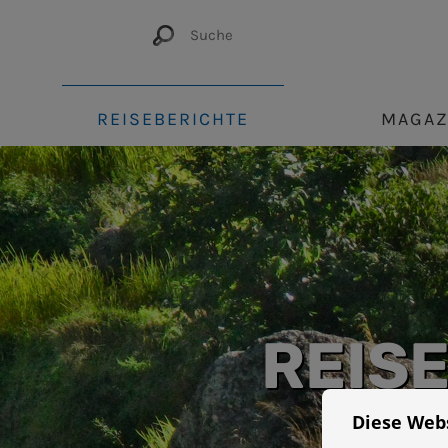
REISEBERICHTE
MAGAZ
REIS
Diese Web