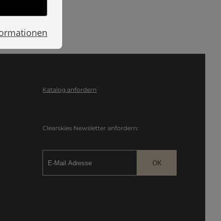
formationen
Katalog anfordern
Clearskies Newsletter anfordern: