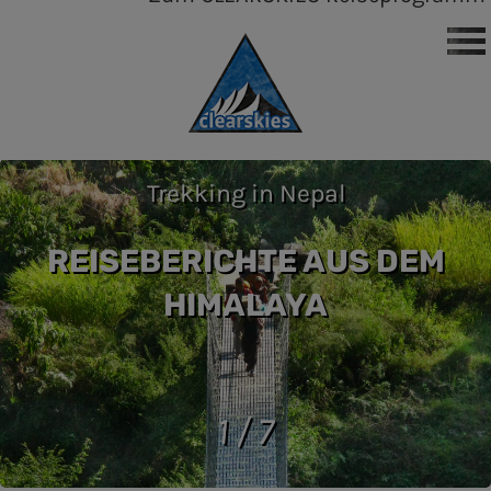
Trekking in Nepal
REISEBERICHTE AUS DEM
HIMALAYA
1 / 7