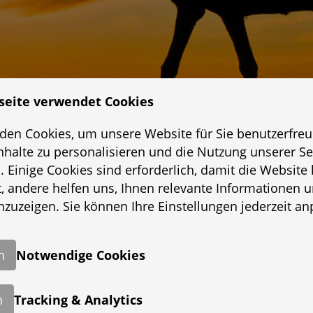
seite verwendet Cookies
1 / 8
den Cookies, um unsere Website für Sie benutzerfreu
Inhalte zu personalisieren und die Nutzung unserer Se
. Einige Cookies sind erforderlich, damit die Website 
t, andere helfen uns, Ihnen relevante Informationen 
zuzeigen. Sie können Ihre Einstellungen jederzeit an
n
Notwendige Cookies
Marokko
n
Tracking & Analytics