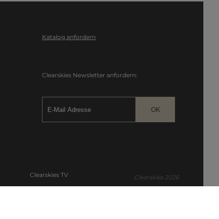
Katalog anfordern
Clearskies Newsletter anfordern:
Clearskies TV
Clearskies 2026