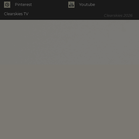
Pinterest
Youtube
Clearskies TV
Clearskies 2026