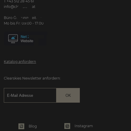
GORILL
T +43 512 28 45 61
info@clearskies.at
Büro Öffnungszeiten:
Mo bis Fr: 09:00 - 17:00
TREK
Katalog anfordern
Clearskies Newsletter anfordern:
Instagram
Blog