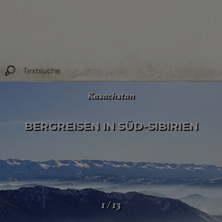
Marokko
HOHER ATLAS UND SAHARA-WÜSTE
2 / 13