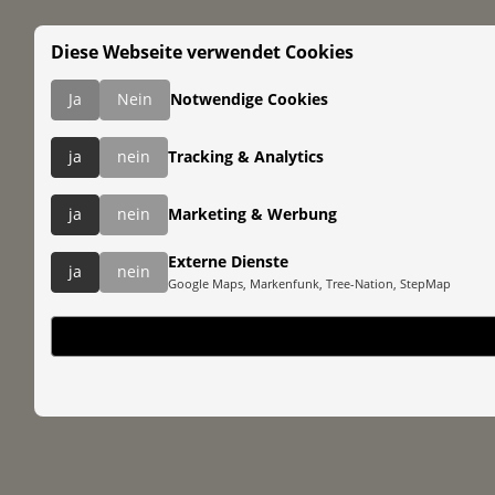
Diese Webseite verwendet Cookies
Ja
Nein
Notwendige Cookies
ja
nein
Tracking & Analytics
ja
nein
Marketing & Werbung
Externe Dienste
ja
nein
Google Maps, Markenfunk, Tree-Nation, StepMap