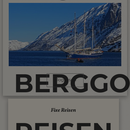
NP
UND
BERGGO
Blog lesen
Fixe Reisen