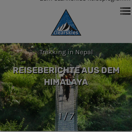
Trekking in Nepal
REISEBERICHTE AUS DEM
HIMALAYA
1 / 7