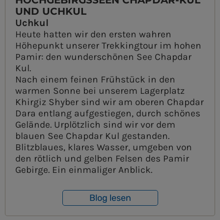
HOCHGEBIRGSSEEN CHAPDAR-KUL
UND UCHKUL
Uchkul
Heute hatten wir den ersten wahren
Höhepunkt unserer Trekkingtour im hohen
Pamir: den wunderschönen See Chapdar
Kul.
Nach einem feinen Frühstück in den
warmen Sonne bei unserem Lagerplatz
Khirgiz Shyber sind wir am oberen Chapdar
Dara entlang aufgestiegen, durch schönes
Gelände. Urplötzlich sind wir vor dem
blauen See Chapdar Kul gestanden.
Blitzblaues, klares Wasser, umgeben von
den rötlich und gelben Felsen des Pamir
Gebirge. Ein einmaliger Anblick.
Blog lesen