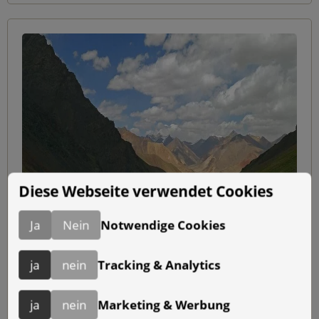
Diese Webseite verwendet Cookies
Ja
Nein
Notwendige Cookies
ja
nein
Tracking & Analytics
ja
nein
Marketing & Werbung
31.07.2021