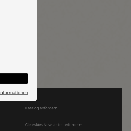
Informationen
Katalog anfordern
Clearskies Newsletter anfordern: