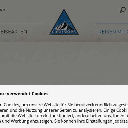
ner
EISEARTEN
REISEN MIT
ite verwendet Cookies
 Cookies, um unsere Website für Sie benutzerfreundlich zu gestal
ieren und die Nutzung unserer Seiten zu analysieren. Einige Cooki
damit die Website korrekt funktioniert, andere helfen uns, Ihnen 
 und Werbung anzuzeigen. Sie können Ihre Einstellungen jederze