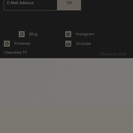
Instagram
Blog
Pinterest
Youtube
Clearskies TV
Clearskies 2026