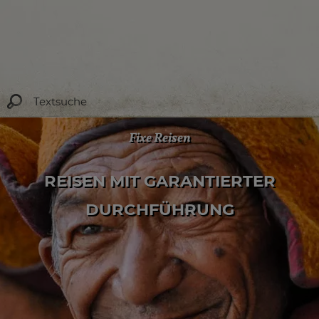
Fixe Reisen
REISEN MIT GARANTIERTER
DURCHFÜHRUNG