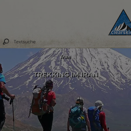
Iran
TREKKING IM IRAN