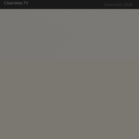
Clearskies TV
Clearskies 2026