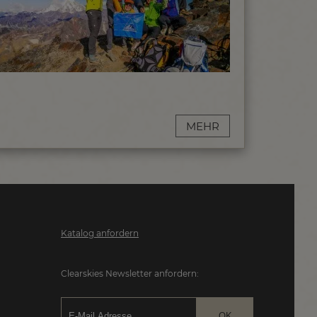
MEHR
Katalog anfordern
Clearskies Newsletter anfordern: