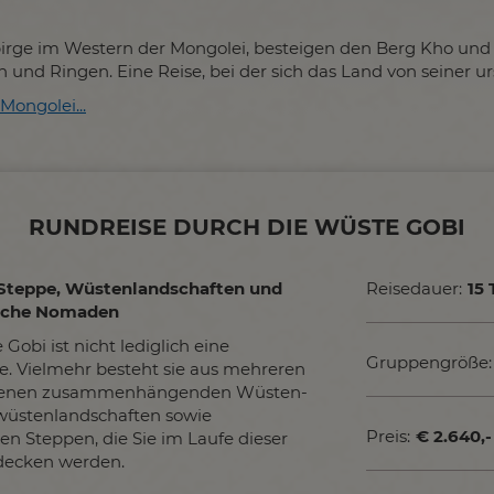
birge im Western der Mongolei, besteigen den Berg Kho und
und Ringen. Eine Reise, bei der sich das Land von seiner ur
Mongolei...
RUNDREISE DURCH DIE WÜSTE GOBI
Steppe, Wüstenlandschaften und
Reisedauer:
15 
sche Nomaden
Gobi ist nicht lediglich eine
Gruppengröße:
. Vielmehr besteht sie aus mehreren
denen zusammenhängenden Wüsten-
üstenlandschaften sowie
Preis:
€ 2.640,-
en Steppen, die Sie im Laufe dieser
decken werden.