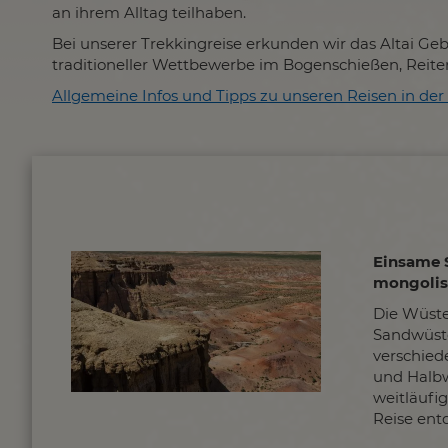
an ihrem Alltag teilhaben.
Bei unserer Trekkingreise erkunden wir das Altai Ge
traditioneller Wettbewerbe im Bogenschießen, Reiten 
Allgemeine Infos und Tipps zu unseren Reisen in der 
Einsame 
mongoli
Die Wüste 
Sandwüste
verschie
und Halbw
weitläufig
Reise ent