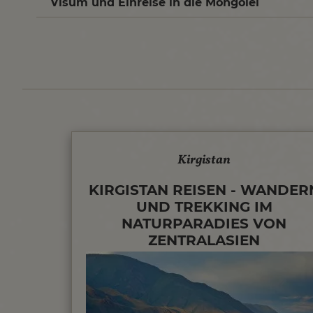
Visum und Einreise in die Mongolei
Kirgistan
KIRGISTAN REISEN - WANDER
UND TREKKING IM
NATURPARADIES VON
ZENTRALASIEN