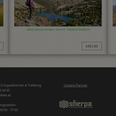
Abenteuerreisen durch Tadschikistan!
MEHR
S Expeditionen & Trekking
Unsere Partner
8 45 61
kies.at
ngszeiten:
09:00 - 17:00