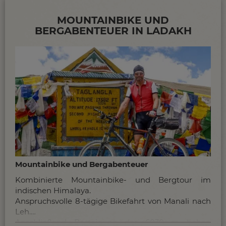
MOUNTAINBIKE UND
BERGABENTEUER IN LADAKH
Mountainbike und Bergabenteuer
Kombinierte Mountainbike- und Bergtour im
indischen Himalaya.
Anspruchsvolle 8-tägige Bikefahrt von Manali nach
Leh.
Anschließend Besteigung des 6030 m hohen