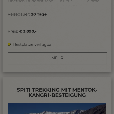
Tibetisch-Buddhistische Kultur - einmalige
Berglandschaften - Trekking bis 6057 m.
Reisedauer:
20 Tage
Preis:
€ 3.890,-
Restplätze verfügbar
MEHR
SPITI TREKKING MIT MENTOK-
KANGRI-BESTEIGUNG