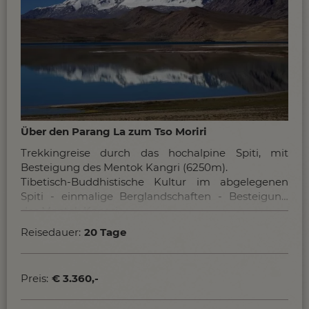
Über den Parang La zum Tso Moriri
Trekkingreise durch das hochalpine Spiti, mit
Besteigung des Mentok Kangri (6250m).
Tibetisch-Buddhistische Kultur im abgelegenen
Spiti - einmalige Berglandschaften - Besteigung
des Mentok Kangri
Reisedauer:
20 Tage
Preis:
€ 3.360,-