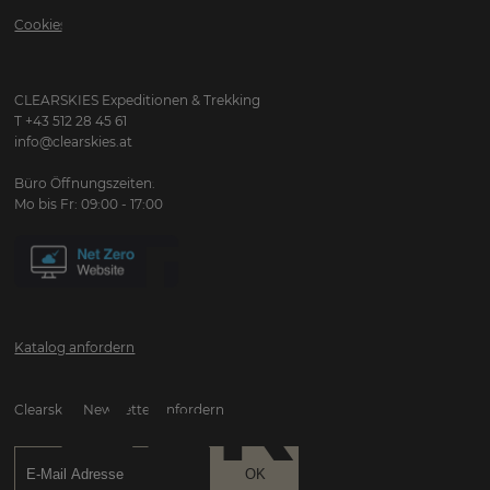
BERGS
Cookies
WO
CLEARSKIES Expeditionen & Trekking
T +43 512 28 45 61
info@clearskies.at
Büro Öffnungszeiten:
Mo bis Fr: 09:00 - 17:00
DIE
Katalog anfordern
BERGE
Clearskies Newsletter anfordern: