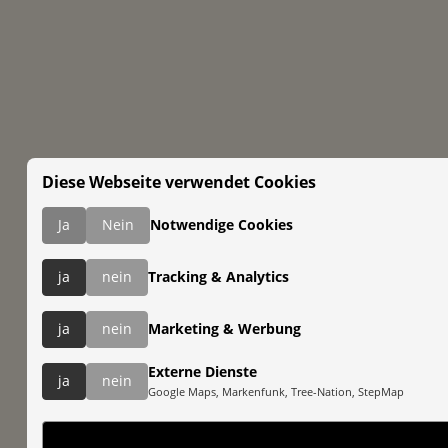
Diese Webseite verwendet Cookies
Ja
Nein
Notwendige Cookies
ja
nein
Tracking & Analytics
ja
nein
Marketing & Werbung
Externe Dienste
ja
nein
Google Maps, Markenfunk, Tree-Nation, StepMap