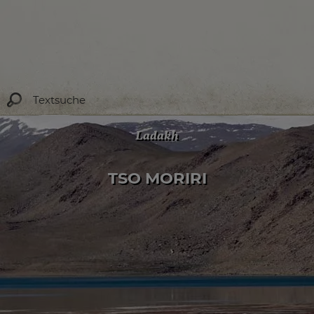
Ladakh
TSO MORIRI