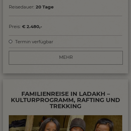
Tsomothang im Herzen von Ladakh.
Reisedauer:
20 Tage
Preis:
€ 2.480,-
Termin verfügbar
MEHR
FAMILIENREISE IN LADAKH –
KULTURPROGRAMM, RAFTING UND
TREKKING