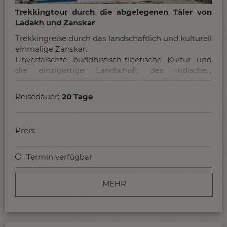
Trekkingtour durch die abgelegenen Täler von
Ladakh und Zanskar
Trekkingreise durch das landschaftlich und kulturell
einmalige Zanskar.
Unverfälschte buddhistisch-tibetische Kultur und
die einzigartige Landschaft des Indischen
Himalayas sind die Höhepunkte dieser Reise.
Reisedauer:
20 Tage
Preis:
Termin verfügbar
MEHR