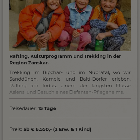
Rafting, Kulturprogramm und Trekking in der
Region Zanskar.
Trekking im Ripchar- und im Nubratal, wo wir
Sanddünen, Kamele und Balti-Dörfer erleben.
Rafting am Indus, einem der längsten Flüsse
Asiens, und Besuch eines Elefanten-Pflegeheims.
Reisedauer:
15 Tage
Preis:
ab € 6.550,- (2 Erw. & 1 Kind)