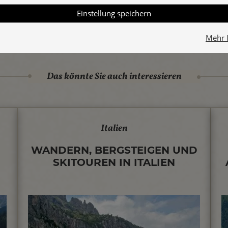
Einstellung speichern
Mehr 
Das könnte Sie auch interessieren
Italien
WANDERN, BERGSTEIGEN UND
SKITOUREN IN ITALIEN