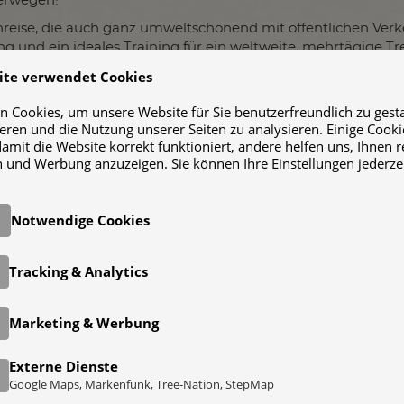
 Anreise, die auch ganz umweltschonend mit öffentlichen Ve
 und ein ideales Training für ein weltweite, mehrtägige Tr
ite verwendet Cookies
 Cookies, um unsere Website für Sie benutzerfreundlich zu gestal
ieren und die Nutzung unserer Seiten zu analysieren. Einige Cooki
damit die Website korrekt funktioniert, andere helfen uns, Ihnen 
 und Werbung anzuzeigen. Sie können Ihre Einstellungen jederze
N - BERGWANDERUNG IM NATIONALPARK
Notwendige Cookies
ine Bergtour im Nationalpark
Reisedauer:
5 
gaden und im Steinernen Meer
Tracking & Analytics
hochalpine Bergtour im Nationalpark
Gruppengröße:
gaden und im südlich angrenzenden
nen Meer. Höhepunkt ist die
Marketing & Werbung
eitung des exponierten Watzmann-
Preis:
Auf Anfr
it beeindruckenden Tiefblicken zum
Externe Dienste
e und in die gewaltige Watzmann-
Google Maps, Markenfunk, Tree-Nation, StepMap