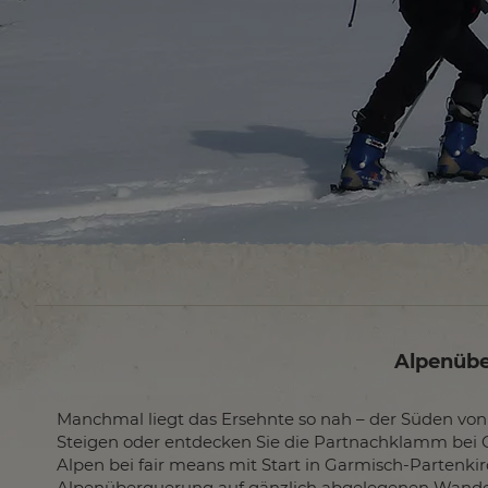
Alpenübe
Manchmal liegt das Ersehnte so nah – der Süden v
Steigen oder entdecken Sie die Partnachklamm bei 
Alpen bei fair means mit Start in Garmisch-Partenki
Alpenüberquerung auf gänzlich abgelegenen Wand