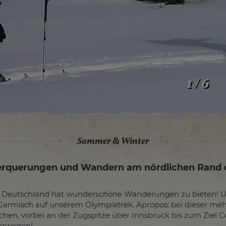
1 / 6
Sommer & Winter
rquerungen und Wandern am nördlichen Rand 
on Deutschland hat wunderschöne Wanderungen zu bieten! Ü
Garmisch auf unserem Olympiatrek. Apropos: bei dieser m
rchen, vorbei an der Zugspitze über Innsbruck bis zum Ziel 
erwegen!