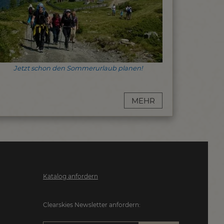
Jetzt schon den Sommerurlaub planen!
MEHR
Katalog anfordern
Clearskies Newsletter anfordern: