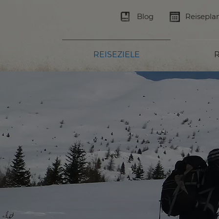
Blog
Reisepla
REISEZIELE
R