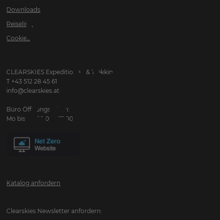
Downloads
NATURPAR
Reiselinks
Cookies
VON
CLEARSKIES Expeditionen & Trekking
T +43 512 28 45 61
info@clearskies.at
ZENTRALA
Büro Öffnungszeiten:
Mo bis Fr: 09:00 - 17:00
Katalog anfordern
Clearskies Newsletter anfordern: