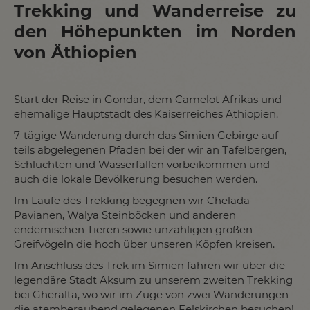
Trekking und Wanderreise zu
den Höhepunkten im Norden
von Äthiopien
Start der Reise in Gondar, dem Camelot Afrikas und
ehemalige Hauptstadt des Kaiserreiches Äthiopien.
7-tägige Wanderung durch das Simien Gebirge auf
teils abgelegenen Pfaden bei der wir an Tafelbergen,
Schluchten und Wasserfällen vorbeikommen und
auch die lokale Bevölkerung besuchen werden.
Im Laufe des Trekking begegnen wir Chelada
Pavianen, Walya Steinböcken und anderen
endemischen Tieren sowie unzähligen großen
Greifvögeln die hoch über unseren Köpfen kreisen.
Im Anschluss des Trek im Simien fahren wir über die
legendäre Stadt Aksum zu unserem zweiten Trekking
bei Gheralta, wo wir im Zuge von zwei Wanderungen
die atemberaubend gelegenen Felskirchen besuchen!