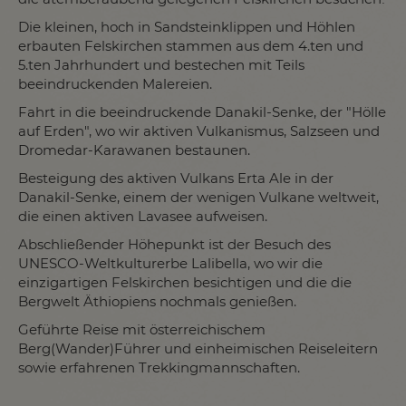
Die kleinen, hoch in Sandsteinklippen und Höhlen
erbauten Felskirchen stammen aus dem 4.ten und
5.ten Jahrhundert und bestechen mit Teils
beeindruckenden Malereien.
Fahrt in die beeindruckende Danakil-Senke, der "Hölle
auf Erden", wo wir aktiven Vulkanismus, Salzseen und
Dromedar-Karawanen bestaunen.
Besteigung des aktiven Vulkans Erta Ale in der
Danakil-Senke, einem der wenigen Vulkane weltweit,
die einen aktiven Lavasee aufweisen.
Abschließender Höhepunkt ist der Besuch des
UNESCO-Weltkulturerbe Lalibella, wo wir die
einzigartigen Felskirchen besichtigen und die die
Bergwelt Äthiopiens nochmals genießen.
Geführte Reise mit österreichischem
Berg(Wander)Führer und einheimischen Reiseleitern
sowie erfahrenen Trekkingmannschaften.