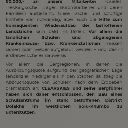
60.000,- an unsere Mitarbeiter
(Guides,
Trekkingköche, Träger, Büromitarbeiter und deren
Familien) ausbezahlt. Diese rasche und sofortige
Ersthilfe war notwendig, aber auch die
Hilfe zum
konsequenten Wiederaufbau der betroffenen
Landstriche
kam bald ins Rollen.
Vor allem die
ländlichen Schulen und abgelegenen
Krankenhäuser bzw. Krankenstationen
müssen
saniert oder wieder aufgebaut werden – und das in
erdbebensicherer Bauweise.
Vor allem die Bergregionen, in denen die
Ausbildungsquote aufgrund der geografischen Lage
tendenziell niedriger als in den Städten ist, stieg die
Abbruchsquote von Schülern nach dem Erdbeben
dramatisch an.
CLEARSKIES und seine Bergführer
haben sich daher entschlossen, den Bau eines
Schulzentrums im stark betroffenen Distrikt
Dolakha im westlichen Solu-Khumbu zu
unterstützen.