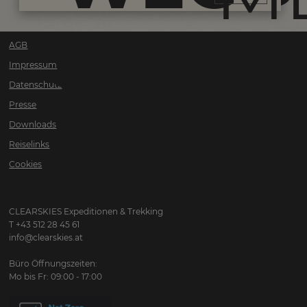
SIND!
ZU
AGB
Impressum
Datenschutz
Presse
UNS
Downloads
Reiselinks
Cookies
CLEARSKIES Expeditionen & Trekking
T +43 512 28 45 61
info@clearskies.at
Büro Öffnungszeiten:
Mo bis Fr: 09:00 - 17:00