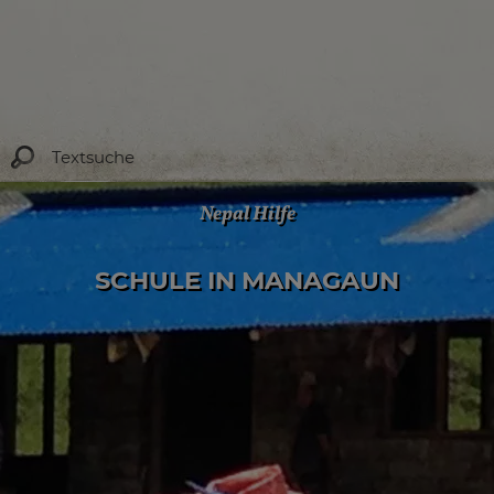
Nepal Hilfe
SCHULE IN MANAGAUN