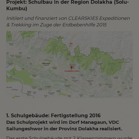
Projekt: Schulbau in der Region Dolakha (Solu-
Kumbu)
Initiiert und finanziert von CLEARSKIES Expeditionen
& Trekking im Zuge der Erdbebenhilfe 2015
1. Schulgebäude: Fertigstellung 2016
Das Schulprojekt wird im Dorf Managaun, VDC
Sailungeshwor in der Provinz Dolakha realisiert.
Das erste Schulgebäude mit 2 Klassenzimmern wurde