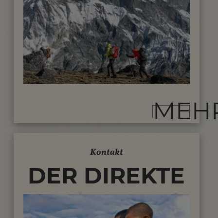
TRAUMREISE
MEH
Kontakt
DER DIREKTE
WEG ZU UNS