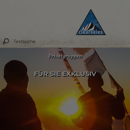
Privatgruppen
FÜR SIE EXKLUSIV