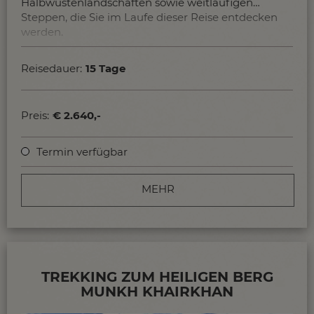
Halbwüstenlandschaften sowie weitläufigen
Steppen, die Sie im Laufe dieser Reise entdecken
werden.
Reisedauer:
15 Tage
Preis:
€ 2.640,-
Termin verfügbar
MEHR
TREKKING ZUM HEILIGEN BERG
MUNKH KHAIRKHAN