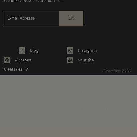
Clearskies Newsletter anfordern:
Instagram
Blog
Pinterest
Youtube
Clearskies TV
Clearskies 2026