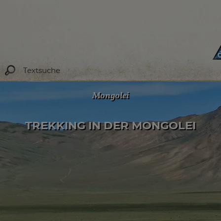
Mongolei
TREKKING IN DER MONGOLEI