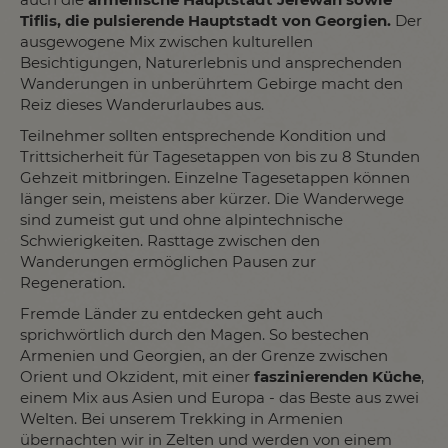
Tiflis, die pulsierende Hauptstadt von Georgien.
Der
ausgewogene Mix zwischen kulturellen
Besichtigungen, Naturerlebnis und ansprechenden
Wanderungen in unberührtem Gebirge macht den
Reiz dieses Wanderurlaubes aus.
Teilnehmer sollten entsprechende Kondition und
Trittsicherheit für Tagesetappen von bis zu 8 Stunden
Gehzeit mitbringen. Einzelne Tagesetappen können
länger sein, meistens aber kürzer. Die Wanderwege
sind zumeist gut und ohne alpintechnische
Schwierigkeiten. Rasttage zwischen den
Wanderungen ermöglichen Pausen zur
Regeneration.
Fremde Länder zu entdecken geht auch
sprichwörtlich durch den Magen. So bestechen
Armenien und Georgien, an der Grenze zwischen
Orient und Okzident, mit einer
faszinierenden Küche
,
einem Mix aus Asien und Europa - das Beste aus zwei
Welten. Bei unserem Trekking in Armenien
übernachten wir in Zelten und werden von einem