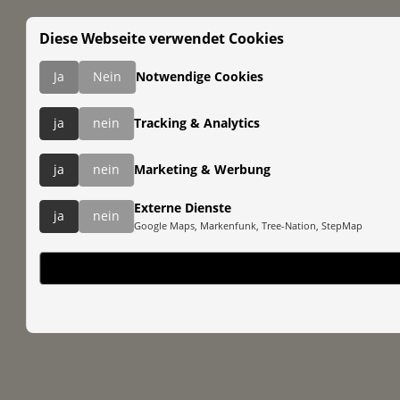
Diese Webseite verwendet Cookies
Ja
Nein
Notwendige Cookies
ja
nein
Tracking & Analytics
ja
nein
Marketing & Werbung
Externe Dienste
ja
nein
Google Maps, Markenfunk, Tree-Nation, StepMap