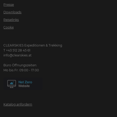
WELT!
VON
Presse
Downloads
Reiselinks
ZENTRA
Cookies
CLEARSKIES Expeditionen & Trekking
T +43 512 28 45 61
info@clearskies.at
Büro Öffnungszeiten:
Mo bis Fr: 09:00 - 17:00
Katalog anfordern