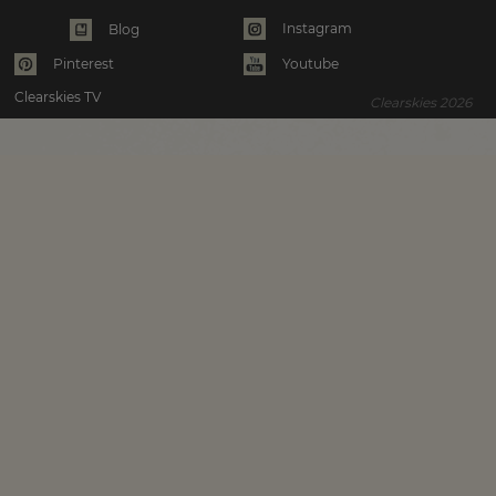
Instagram
Blog
Pinterest
Youtube
Clearskies TV
Clearskies 2026