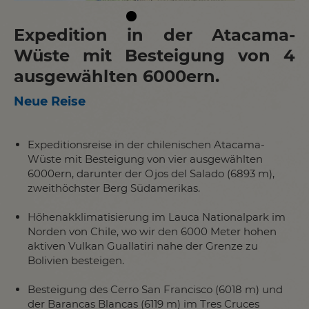
Expedition in der Atacama-
Wüste mit Besteigung von 4
ausgewählten 6000ern.
Neue Reise
Expeditionsreise in der chilenischen Atacama-
Wüste mit Besteigung von vier ausgewählten
6000ern, darunter der Ojos del Salado (6893 m),
zweithöchster Berg Südamerikas.
Höhenakklimatisierung im Lauca Nationalpark im
Norden von Chile, wo wir den 6000 Meter hohen
aktiven Vulkan Guallatiri nahe der Grenze zu
Bolivien besteigen.
Besteigung des Cerro San Francisco (6018 m) und
der Barancas Blancas (6119 m) im Tres Cruces