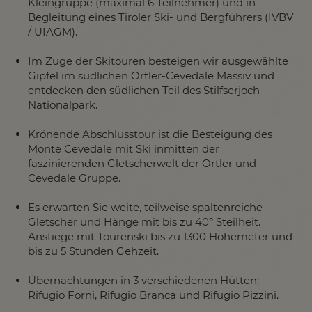
Kleingruppe (maximal 6 Teilnehmer) und in
Begleitung eines Tiroler Ski- und Bergführers (IVBV
/ UIAGM).
Im Zuge der Skitouren besteigen wir ausgewählte
Gipfel im südlichen Ortler-Cevedale Massiv und
entdecken den südlichen Teil des Stilfserjoch
Nationalpark.
Krönende Abschlusstour ist die Besteigung des
Monte Cevedale mit Ski inmitten der
faszinierenden Gletscherwelt der Ortler und
Cevedale Gruppe.
Es erwarten Sie weite, teilweise spaltenreiche
Gletscher und Hänge mit bis zu 40° Steilheit.
Anstiege mit Tourenski bis zu 1300 Höhemeter und
bis zu 5 Stunden Gehzeit.
Übernachtungen in 3 verschiedenen Hütten:
Rifugio Forni, Rifugio Branca und Rifugio Pizzini.