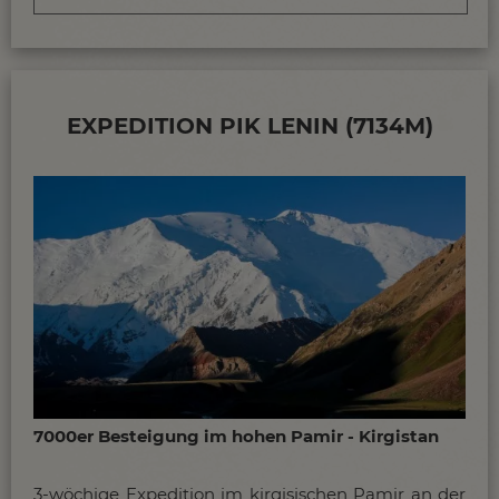
EXPEDITION PIK LENIN (7134M)
7000er Besteigung im hohen Pamir - Kirgistan
3-wöchige Expedition im kirgisischen Pamir an der