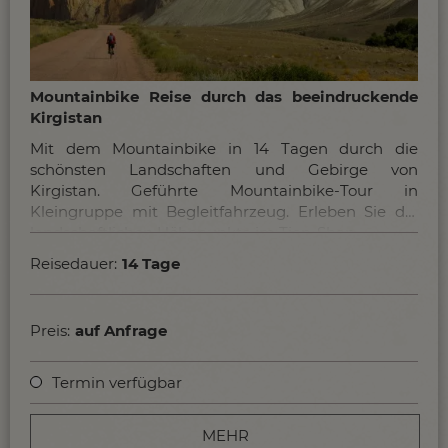
Mountainbike Reise durch das beeindruckende
Kirgistan
Mit dem Mountainbike in 14 Tagen durch die
schönsten Landschaften und Gebirge von
Kirgistan. Geführte Mountainbike-Tour in
Kleingruppe mit Begleitfahrzeug. Erleben Sie die
landschaftlichen Höhepunkte im Tien-Shan.
Reisedauer:
14 Tage
Preis:
auf Anfrage
Termin verfügbar
MEHR