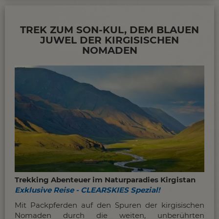
TREK ZUM SON-KUL, DEM BLAUEN
JUWEL DER KIRGISISCHEN
NOMADEN
Trekking Abenteuer im Naturparadies Kirgistan
Exklusive Reise - CLEARSKIES Spezial!
Mit Packpferden auf den Spuren der kirgisischen
Nomaden durch die weiten, unberührten