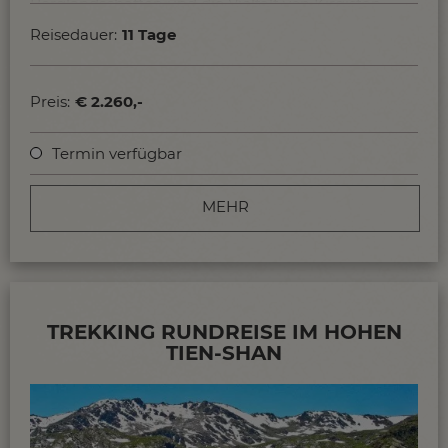
Berglandschaften und die Vielfalt von Kirgistan.
Reisedauer:
11 Tage
Preis:
€ 2.260,-
Termin verfügbar
MEHR
TREKKING RUNDREISE IM HOHEN
TIEN-SHAN