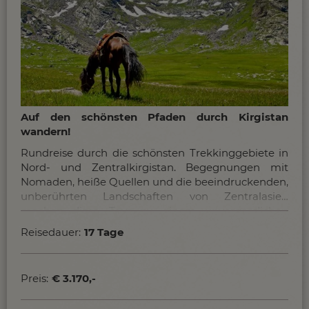
Auf den schönsten Pfaden durch Kirgistan
wandern!
Rundreise durch die schönsten Trekkinggebiete in
Nord- und Zentralkirgistan. Begegnungen mit
Nomaden, heiße Quellen und die beeindruckenden,
unberührten Landschaften von Zentralasien
machen diese Tour zu einem unvergesslichen
Erlebnis!
Reisedauer:
17 Tage
Preis:
€ 3.170,-