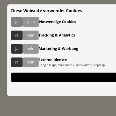
Diese Webseite verwendet Cookies
Ja
Nein
Notwendige Cookies
ja
nein
Tracking & Analytics
ja
nein
Marketing & Werbung
Externe Dienste
ja
nein
Google Maps, Markenfunk, Tree-Nation, StepMap