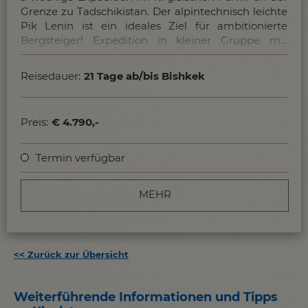
Grenze zu Tadschikistan. Der alpintechnisch leichte
Pik Lenin ist ein ideales Ziel für ambitionierte
Bergsteiger! Expedition in kleiner Gruppe mit
österreichischem Bergführer.
Reisedauer:
21 Tage ab/bis Bishkek
Preis:
€ 4.790,-
Termin verfügbar
MEHR
<<
Zurück zur Übersicht
Weiterführende Informationen und Tipps