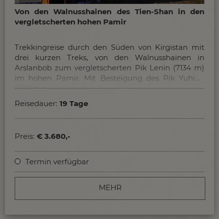
Von den Walnusshainen des Tien-Shan in den
vergletscherten hohen Pamir
Trekkingreise durch den Süden von Kirgistan mit
drei kurzen Treks, von den Walnusshainen in
Arslanbob zum vergletscherten Pik Lenin (7134 m)
im hohen Pamir. Mit Besteigung des Pik Yuhina
(5130 m).
Reisedauer:
19 Tage
Preis:
€ 3.680,-
Termin verfügbar
MEHR