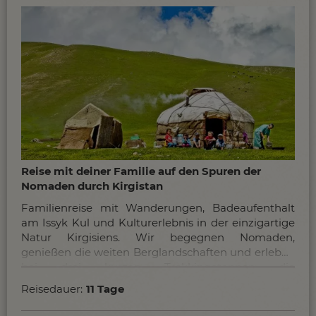
Reise mit deiner Familie auf den Spuren der
Nomaden durch Kirgistan
Familienreise mit Wanderungen, Badeaufenthalt
am Issyk Kul und Kulturerlebnis in der einzigartige
Natur Kirgisiens. Wir begegnen Nomaden,
genießen die weiten Berglandschaften und erleben
bei drei kurzen Trekkingetappen die
landschaftliche Vielfalt von Kirgistan.
Reisedauer:
11 Tage