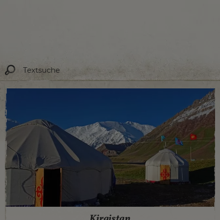
Kirgistan