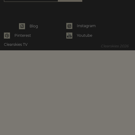
Instagram
Blog
Pinterest
Youtube
Clearskies TV
Clearskies 2026