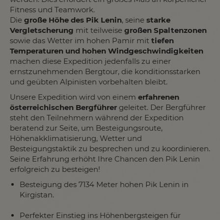
Fitness und Teamwork.
Die
große Höhe des Pik Lenin
, seine
starke
Vergletscherung
mit teilweise
großen Spaltenzonen
sowie das Wetter im hohen Pamir mit
tiefen
Temperaturen und hohen Windgeschwindigkeiten
machen diese Expedition jedenfalls zu einer
ernstzunehmenden Bergtour, die konditionsstarken
und geübten Alpinisten vorbehalten bleibt.
Unsere Expedition wird von einem
erfahrenen
österreichischen Bergführer
geleitet. Der Bergführer
steht den Teilnehmern während der Expedition
beratend zur Seite, um Besteigungsroute,
Höhenakklimatisierung, Wetter und
Besteigungstaktik zu besprechen und zu koordinieren.
Seine Erfahrung erhöht Ihre Chancen den Pik Lenin
erfolgreich zu besteigen!
Besteigung des 7134 Meter hohen Pik Lenin in
Kirgistan.
Perfekter Einstieg ins Höhenbergsteigen für