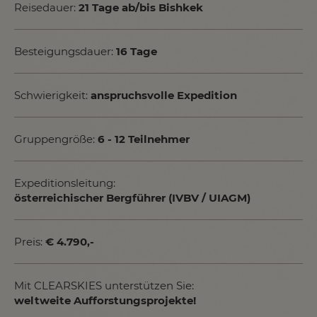
Reisedauer:
21 Tage ab/bis Bishkek
Besteigungsdauer:
16 Tage
Schwierigkeit:
anspruchsvolle Expedition
Gruppengröße:
6 - 12 Teilnehmer
Expeditionsleitung:
österreichischer Bergführer (IVBV / UIAGM)
Preis:
€ 4.790,-
Mit CLEARSKIES unterstützen Sie:
weltweite Aufforstungsprojekte!