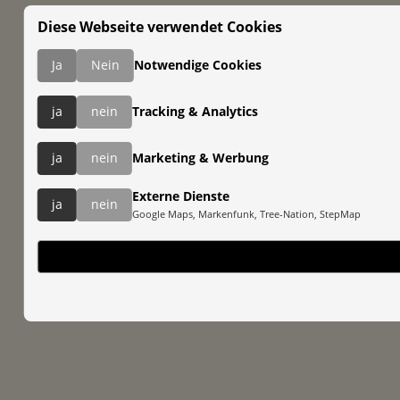
Diese Webseite verwendet Cookies
Ja
Nein
Notwendige Cookies
ja
nein
Tracking & Analytics
ja
nein
Marketing & Werbung
Externe Dienste
ja
nein
Google Maps, Markenfunk, Tree-Nation, StepMap