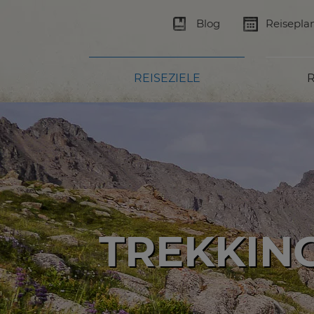
Blog
Reisepla
REISEZIELE
R
BERG