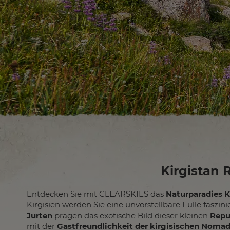
Kirgistan 
Entdecken Sie mit CLEARSKIES das
Naturparadies K
Kirgisien werden Sie eine unvorstellbare Fülle faszin
Jurten
prägen das exotische Bild dieser kleinen
Repu
mit der
Gastfreundlichkeit der kirgisischen Noma