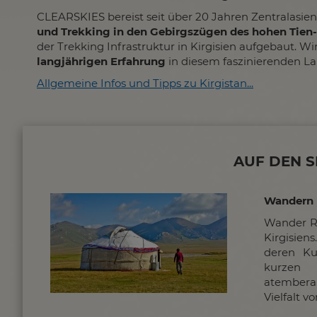
CLEARSKIES bereist seit über 20 Jahren Zentralasien
und Trekking in den Gebirgszügen des hohen Tien
der Trekking Infrastruktur in Kirgisien aufgebaut. 
langjährigen Erfahrung
in diesem faszinierenden La
Allgemeine Infos und Tipps zu Kirgistan...
AUF DEN 
Wandern u
Wander Ru
Kirgisien
deren Ku
kurzen 
atembera
Vielfalt vo