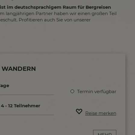
alist im deutschsprachigem Raum für Bergreisen
m langjährigen Partner haben wir einen großen Teil
schult. Profitieren auch Sie von unserer
N WANDERN
Tage
Termin verfügbar
4 - 12 Teilnehmer
Reise merken
MEHR