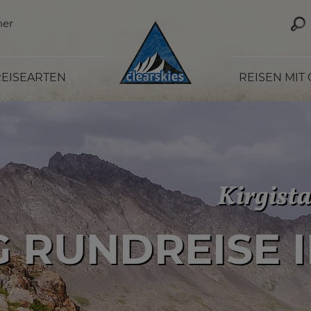
ner
EISEARTEN
REISEN MIT
Kirgist
WELT DES HO