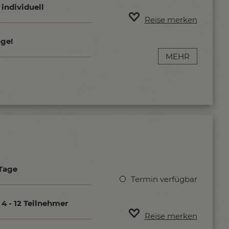
individuell
Reise merken
age!
MEHR
 Tage
Termin verfügbar
4 - 12 Teilnehmer
Reise merken