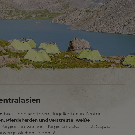
entralasien
n
bis zu den sanfteren Hügelketten in Zentral
n, Pferdeherden und verstreute, weiße
 Kirgisistan wie auch Kirgisien bekannt ist. Gepaart
unvergesslichen Erlebnis!