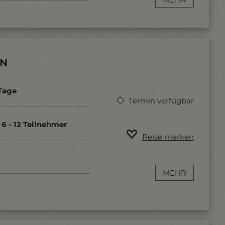
AN
Tage
Termin verfügbar
6 - 12 Teilnehmer
Reise merken
MEHR