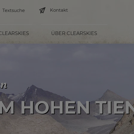
Kontakt
 CLEARSKIES
ÜBER CLEARSKIES
an
HEN TIEN SH