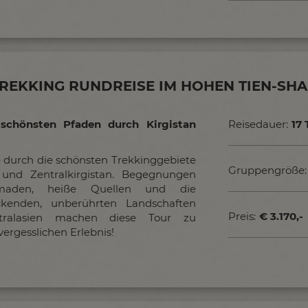
REKKING RUNDREISE IM HOHEN TIEN-SH
schönsten Pfaden durch Kirgistan
Reisedauer:
17 
 durch die schönsten Trekkinggebiete
Gruppengröße:
 und Zentralkirgistan. Begegnungen
aden, heiße Quellen und die
ckenden, unberührten Landschaften
Preis:
€ 3.170,-
tralasien machen diese Tour zu
ergesslichen Erlebnis!