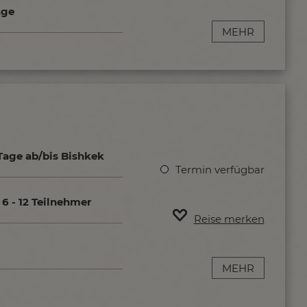
age
MEHR
Tage ab/bis Bishkek
Termin verfügbar
6 - 12 Teilnehmer
Reise merken
MEHR