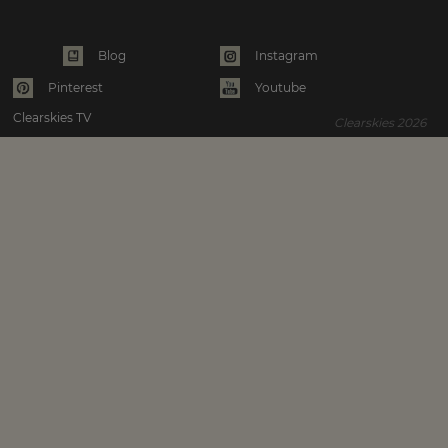
Instagram
Blog
Pinterest
Youtube
Clearskies TV
Clearskies 2026