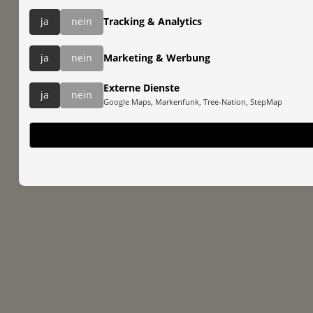
ja
nein
Tracking & Analytics
ja
nein
Marketing & Werbung
Externe Dienste
ja
nein
Google Maps, Markenfunk, Tree-Nation, StepMap