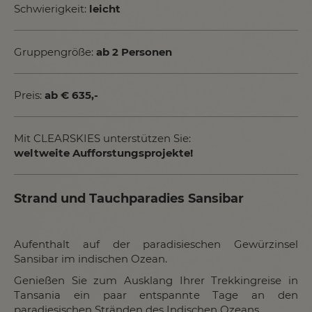
Schwierigkeit:
leicht
Gruppengröße:
ab 2 Personen
Preis:
ab € 635,-
Mit CLEARSKIES unterstützen Sie:
weltweite Aufforstungsprojekte!
Strand und Tauchparadies Sansibar
Aufenthalt auf der paradisieschen Gewürzinsel
Sansibar im indischen Ozean.
Genießen Sie zum Ausklang Ihrer Trekkingreise in
Tansania ein paar entspannte Tage an den
paradiesischen Stränden des Indischen Ozeans.