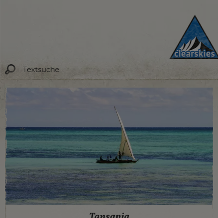
Tansania