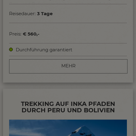
Peru und Bolivien mit einem hohen Gipfel ab.
Reisedauer:
3 Tage
Preis:
€ 560,-
Durchführung garantiert
MEHR
TREKKING AUF INKA PFADEN
DURCH PERU UND BOLIVIEN