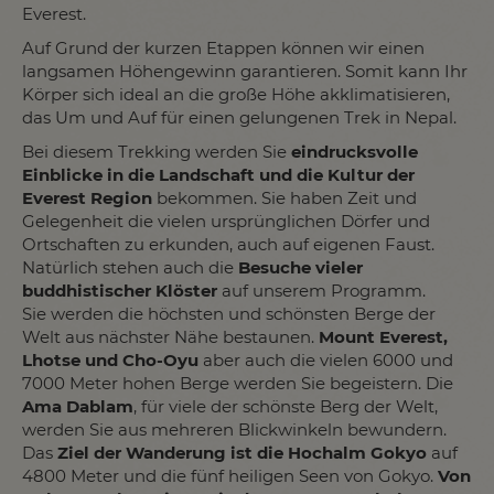
Everest.
Auf Grund der kurzen Etappen können wir einen
langsamen Höhengewinn garantieren. Somit kann Ihr
Körper sich ideal an die große Höhe akklimatisieren,
das Um und Auf für einen gelungenen Trek in Nepal.
Bei diesem Trekking werden Sie
eindrucksvolle
Einblicke in die Landschaft und die Kultur der
Everest Region
bekommen. Sie haben Zeit und
Gelegenheit die vielen ursprünglichen Dörfer und
Ortschaften zu erkunden, auch auf eigenen Faust.
Natürlich stehen auch die
Besuche vieler
buddhistischer Klöster
auf unserem Programm.
Sie werden die höchsten und schönsten Berge der
Welt aus nächster Nähe bestaunen.
Mount Everest,
Lhotse und Cho-Oyu
aber auch die vielen 6000 und
7000 Meter hohen Berge werden Sie begeistern. Die
Ama Dablam
, für viele der schönste Berg der Welt,
werden Sie aus mehreren Blickwinkeln bewundern.
Das
Ziel der Wanderung ist die Hochalm Gokyo
auf
4800 Meter und die fünf heiligen Seen von Gokyo.
Von