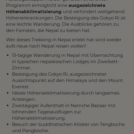
Programm ermöglicht eine
ausgezeichnete
Höhenakklimatisierung
und verhindert weitgehend
Höhenerkrankungen. Die Besteigung des Gokyo Ri ist
eine leichte Wanderung. Die Ausblicke gehören zu
den Feinsten, die Nepal zu bieten hat.
Wer dieses Trekking in Nepal erlebt hat wird wieder
aufs neue nach Nepal reisen wollen!
13-tägige Wanderung in Nepal mit Übernachtung
in typischen nepalesischen Lodges im Zweibett-
Zimmer.
Besteigung des Gokyo Ri, ausgezeichneter
Aussichtspunkt auf den Himalaya und den Mount
Everest.
Ideale Höhenakklimatisierung durch langsames
Ansteigen.
Zweitägiger Aufenthalt in Namche Bazaar mit
lohnenden Tagesausflügen zur
Höhenakklimatisierung.
Besuch der buddhistischen Klöster von Tengboche
und Pangboche.