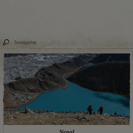
Nepal