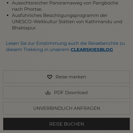
Aussichtsreicher Panoramaweg von Pangboche
nach Phortse.
Ausführliches Besichtigungsprogramm der
UNESCO-Weltkultur Stätten von Kathmandu und
Bhaktapur.
Lesen Sie zur Einstimmung auch die Reiseberichte zu
diesem Trekking in unserem
C
LEARSKIESBLOG
Reise merken
PDF Download
UNVERBINDLICH ANFRAGEN
REISE BUCHEN