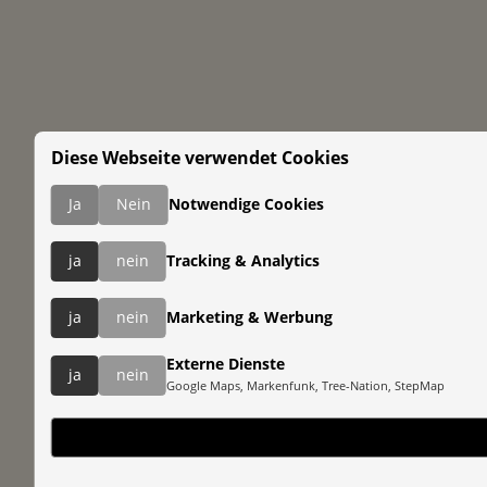
Diese Webseite verwendet Cookies
Ja
Nein
Notwendige Cookies
ja
nein
Tracking & Analytics
ja
nein
Marketing & Werbung
Externe Dienste
ja
nein
Google Maps, Markenfunk, Tree-Nation, StepMap