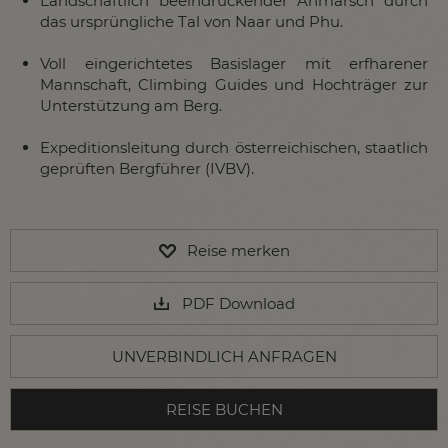
Landschaftlich beeindruckender Anmarsch durch
das ursprüngliche Tal von Naar und Phu.
Voll eingerichtetes Basislager mit erfharener
Mannschaft, Climbing Guides und Hochträger zur
Unterstützung am Berg.
Expeditionsleitung durch österreichischen, staatlich
geprüften Bergführer (IVBV).
Reise merken
PDF Download
UNVERBINDLICH ANFRAGEN
REISE BUCHEN