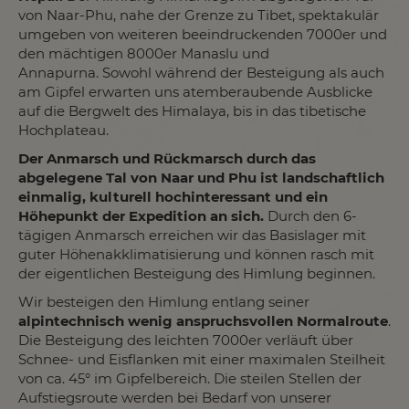
von Naar-Phu, nahe der Grenze zu Tibet, spektakulär
umgeben von weiteren beeindruckenden 7000er und
den mächtigen 8000er Manaslu und
Annapurna. Sowohl während der Besteigung als auch
am Gipfel erwarten uns atemberaubende Ausblicke
auf die Bergwelt des Himalaya, bis in das tibetische
Hochplateau.
Der Anmarsch und Rückmarsch durch das
abgelegene Tal von Naar und Phu ist landschaftlich
einmalig, kulturell hochinteressant und ein
Höhepunkt der Expedition an sich.
Durch den 6-
tägigen Anmarsch erreichen wir das Basislager mit
guter Höhenakklimatisierung und können rasch mit
der eigentlichen Besteigung des Himlung beginnen.
Wir besteigen den Himlung entlang seiner
alpintechnisch wenig anspruchsvollen Normalroute
.
Die Besteigung des leichten 7000er verläuft über
Schnee- und Eisflanken mit einer maximalen Steilheit
von ca. 45° im Gipfelbereich. Die steilen Stellen der
Aufstiegsroute werden bei Bedarf von unserer