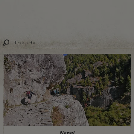
Nepal