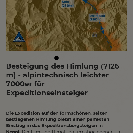
Besteigung des Himlung (7126
m) - alpintechnisch leichter
7000er für
Expeditionseinsteiger
Die Expedition auf den formschönen, selten
bestiegenen Himlung bietet einen perfekten
Einstieg in das Expeditionsbergsteigen in
Nepal.
Der Himlung Himal liegt im abgelegenen Tal