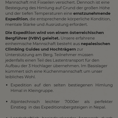
Mannschaft mit Fixseilen versichert. Dennoch ist eine
Besteigung des Himlung auf Grund der großen Höhe
und der tiefen Temperaturen eine
ernstzunehmende
Expedition
, die entsprechende körperliche Kondition,
mentale Stärke und Ausrüstung erfordert.
Die Expedition wird von einem österreichischen
Bergführer (IVBV) geleitet.
Unsere erfahrene
einheimische Mannschaft besteht aus
nepalesischen
Climbing Guides und Hochträgern
zur
Unterstützung am Berg. Teilnehmer müssen
jedenfalls einen Teil des Lastentransport für den
Aufbau der 3 Hochlager übernehmen. Im Basislager
kümmert sich eine Küchenmannschaft um unser
leibliches Wohl.
Expedition auf den selten bestiegenen Himlung
Himal in Kleingruppe.
Alpintechnisch leichter 7000er als perfekter
Einstieg in das Expeditionsbergsteigen in Nepal.