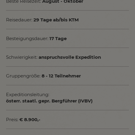
Beste Reisezeit:
August - Oktober
Reisedauer:
29 Tage ab/bis KTM
Besteigungsdauer:
17 Tage
Schwierigkeit:
anspruchsvolle Expedition
Gruppengröße:
8 - 12 Teilnehmer
Expeditionsleitung:
österr. staatl. gepr. Bergführer (IVBV)
Preis:
€ 8.900,-