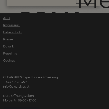
SOLU-
AGB
Impressum
Datenschutz
KHUMB
Presse
Downloads
Reiselinks
Cookies
CLEARSKIES Expeditionen & Trekking
T +43 512 28 45 61
info@clearskies.at
Büro Öffnungszeiten:
Mo bis Fr: 09:00 - 17:00