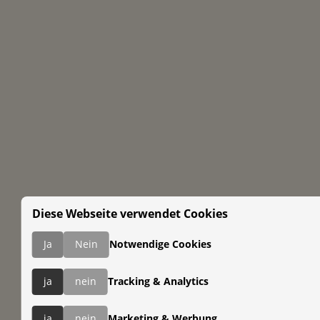
Diese Webseite verwendet Cookies
Ja
Nein
Notwendige Cookies
ja
nein
Tracking & Analytics
ja
nein
Marketing & Werbung