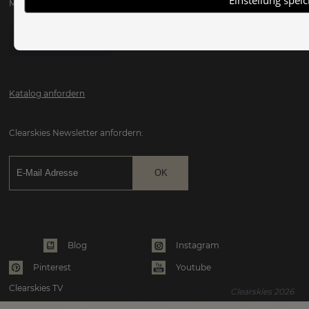
Mo bis Fr: 09:00 - 17:00
Katalog anfordern
Clearskies Newsletter anfordern:
Instagram
Blog
Pinterest
Youtube
Clearskies TV
Clearskies 2026