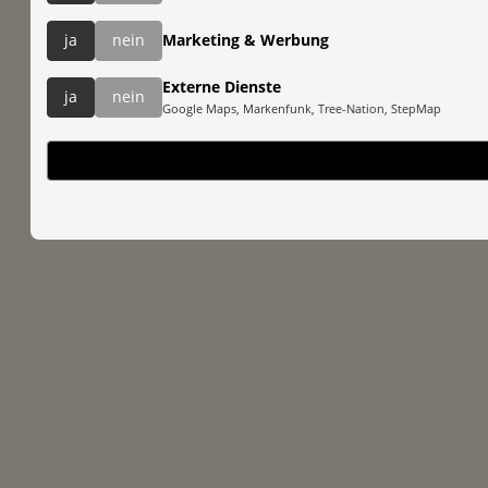
ja
nein
Marketing & Werbung
Externe Dienste
ja
nein
Google Maps, Markenfunk, Tree-Nation, StepMap