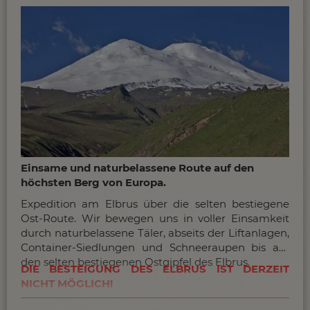
Einsame und naturbelassene Route auf den
höchsten Berg von Europa.
Expedition am Elbrus über die selten bestiegene
Ost-Route. Wir bewegen uns in voller Einsamkeit
durch naturbelassene Täler, abseits der Liftanlagen,
Container-Siedlungen und Schneeraupen bis auf
den selten bestiegenen Ostgipfel des Elbrus.
DIE BESTEIGUNG DES ELBRUS IST DERZEIT
NICHT MÖGLICH!