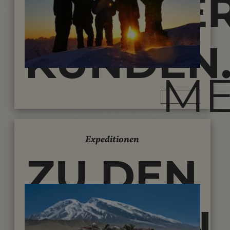
UNSERE
KUNDEN..
M
Expeditionen
ZU DEN
BERGEN