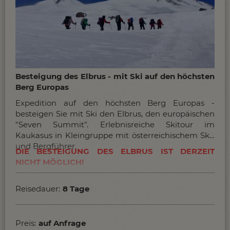
Besteigung des Elbrus - mit Ski auf den höchsten
Berg Europas
Expedition auf den höchsten Berg Europas -
besteigen Sie mit Ski den Elbrus, den europäischen
"Seven Summit". Erlebnisreiche Skitour im
Kaukasus in Kleingruppe mit österreichischem Ski-
und Bergführer.
DIE BESTEIGUNG DES ELBRUS IST DERZEIT
NICHT MÖGLICH!
Reisedauer:
8 Tage
Preis:
auf Anfrage