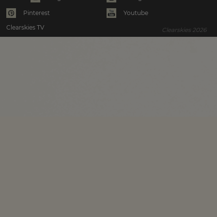
Pinterest
Youtube
Clearskies TV
Clearskies 2026