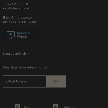
WELT...
T +43 512 28 45 61
info@clearskies.at
Büro Öffnungszeiten:
Mo bis Fr: 09:00 - 17:00
Katalog anfordern
Clearskies Newsletter anfordern:
Instagram
Blog