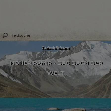
Tadschikistan
HOHER PAMIR - DAS DACH DER
WELT