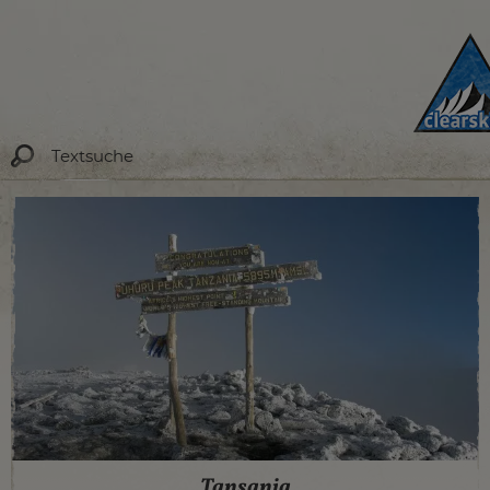
Tansania