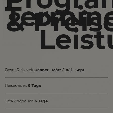
Termin
& Preis
Leis
Beste Reisezeit:
Jänner - März / Juli - Sept
Reisedauer:
8 Tage
Trekkingdauer:
6 Tage