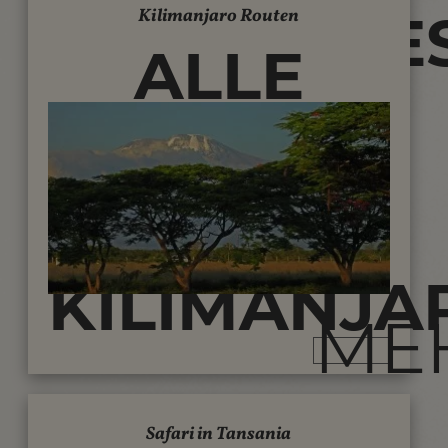
CLEARSKIES.
Kilimanjaro Routen
ALLE
ROUTEN
AUF DEN
KILIMANJAR
ME
Safari in Tansania