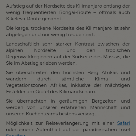
Aufstieg auf der Nordseite des Kilimanjaro entlang der
wenig frequentierten Rongai-Route – oftmals auch
Kikeleva-Route genannt.
Die karge, trockene Nordseite des Kilimanjaro ist sehr
abgelegen und nur wenig frequentiert.
Landschaftlich sehr starker Kontrast zwischen der
alpinen Nordseite und den tropischen
Regenwaldregionen auf der Südseite des Massivs, die
Sie im Abstieg erleben werden.
Sie überschreiten den höchsten Berg Afrikas und
wandern durch sämtliche Klima- und
Vegetationszonen Afrikas, inklusive der mächtigen
Eisfelder am Gipfel des Kilimandscharo.
Sie übernachten in geräumigen Bergzelten und
werden von unserer erfahrenen Mannschaft und
unseren Küchenteams bestens versorgt.
Möglichkeit zur Reiseverlängerung mit einer
Safari
oder einem Aufenthalt auf der paradiesischen Insel
Sansibar
.