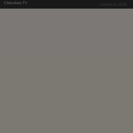
Clearskies TV
Clearskies 2026