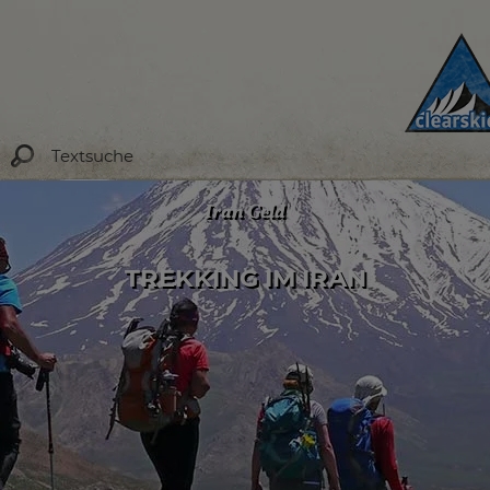
Iran Geld
TREKKING IM IRAN