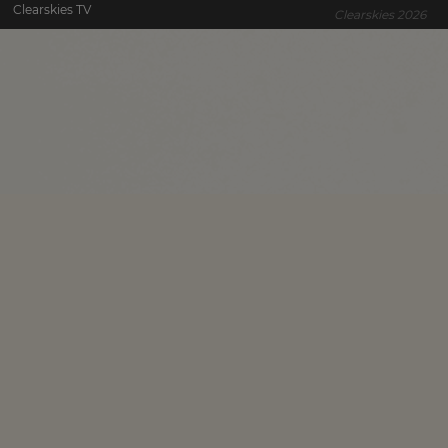
Clearskies TV
Clearskies 2026