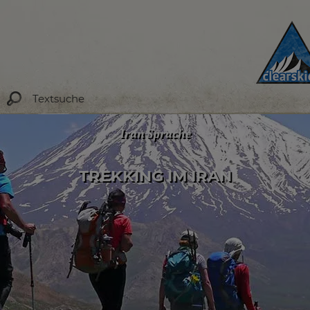
Iran Sprache
TREKKING IM IRAN