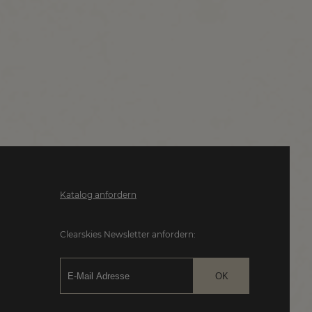
Katalog anfordern
Clearskies Newsletter anfordern: