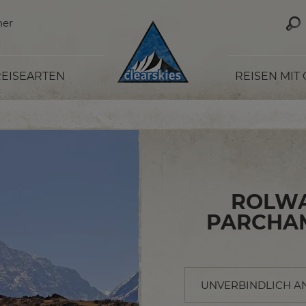
ner
EISEARTEN
REISEN MIT
ROLWA
PARCHAM
UNVERBINDLICH A