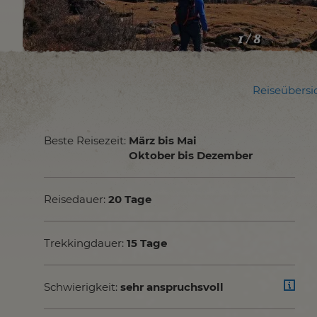
1 / 8
Reiseübersi
Beste Reisezeit:
März bis Mai
Oktober bis Dezember
Reisedauer:
20 Tage
Trekkingdauer:
15 Tage
Schwierigkeit:
sehr anspruchsvoll