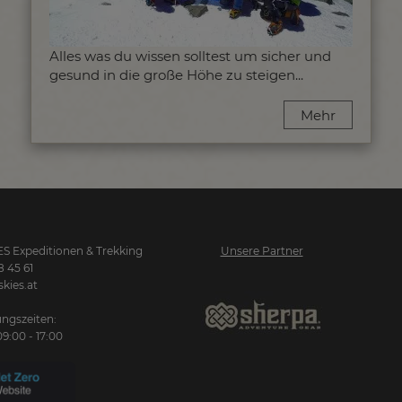
Alles was du wissen solltest um sicher und
gesund in die große Höhe zu steigen...
Mehr
S Expeditionen & Trekking
Unsere Partner
8 45 61
kies.at
ngszeiten:
09:00 - 17:00