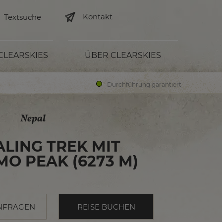
Kontakt
 CLEARSKIES
ÜBER CLEARSKIES
Durchführung garantiert
Nepal
LING TREK MIT
O PEAK (6273 M)
NFRAGEN
REISE BUCHEN