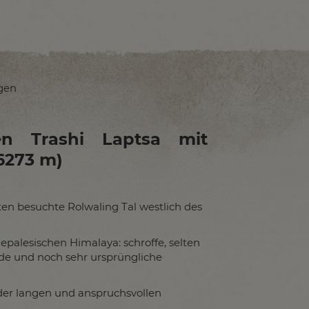
gen
en Trashi Laptsa mit
6273 m)
ten besuchte Rolwaling Tal westlich des
epalesischen Himalaya: schroffe, selten
ade und noch sehr ursprüngliche
der langen und anspruchsvollen