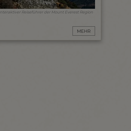
Interaktiver Reiseführer der Mount Everest Region
MEHR