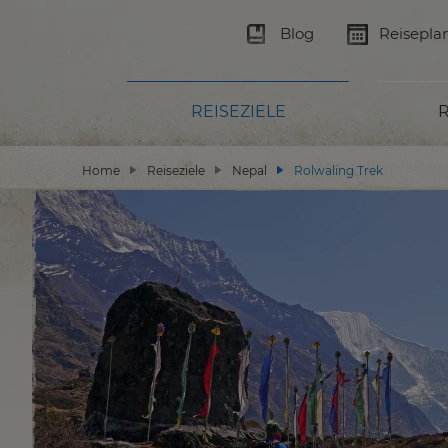
Blog
Reisepla
REISEZIELE
R
Home
Reiseziele
Nepal
Rolwaling Trek