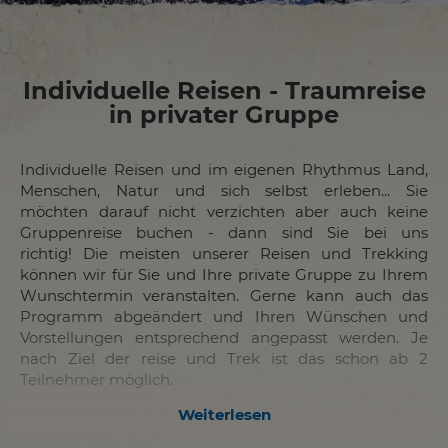
Individuelle Reisen - Traumreise
in privater Gruppe
Individuelle Reisen und im eigenen Rhythmus Land,
Menschen, Natur und sich selbst erleben... Sie
möchten darauf nicht verzichten aber auch keine
Gruppenreise buchen - dann sind Sie bei uns
richtig! Die meisten unserer Reisen und Trekking
können wir für Sie und Ihre private Gruppe zu Ihrem
Wunschtermin veranstalten. Gerne kann auch das
Programm abgeändert und Ihren Wünschen und
Vorstellungen entsprechend angepasst werden. Je
nach Ziel der reise und Trek ist das schon ab 2
Teilnehmer möglich.
Je nach Programmablauf und Gruppengröße machen
Weiterlesen
wir Ihnen ein entsprechendes Angebot... Kontaktieren